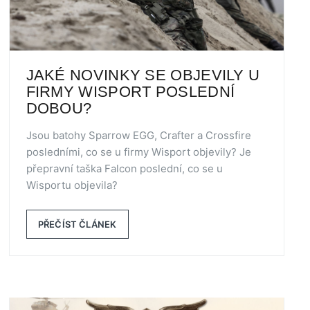
JAKÉ NOVINKY SE OBJEVILY U
FIRMY WISPORT POSLEDNÍ
DOBOU?
Jsou batohy Sparrow EGG, Crafter a Crossfire
posledními, co se u firmy Wisport objevily? Je
přepravní taška Falcon poslední, co se u
Wisportu objevila?
PŘEČÍST ČLÁNEK