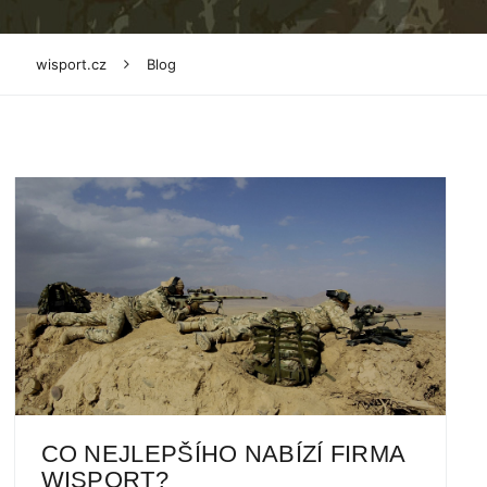
wisport.cz
Blog
CO NEJLEPŠÍHO NABÍZÍ FIRMA
WISPORT?