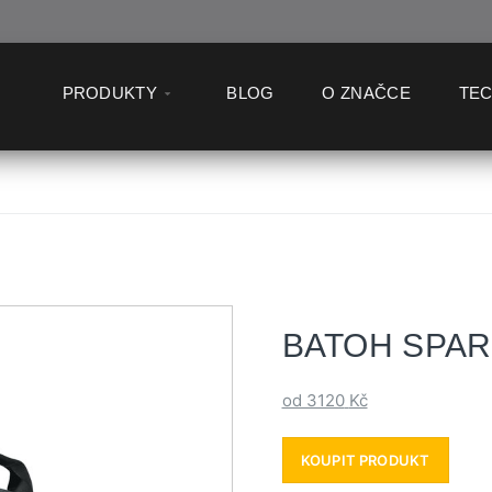
PRODUKTY
BLOG
O ZNAČCE
TE
BATOH SPAR
od 3120
Kč
KOUPIT PRODUKT