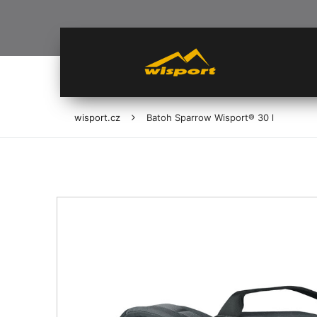
wisport.cz
Batoh Sparrow Wisport® 30 l