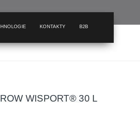
CHNOLOGIE
KONTAKTY
B2B
ROW WISPORT® 30 L