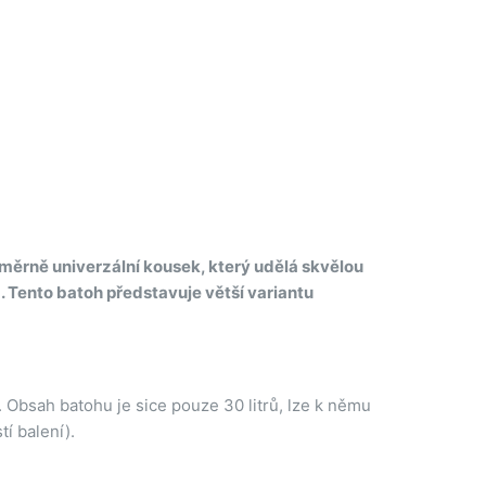
oměrně univerzální kousek, který udělá skvělou
). Tento batoh představuje větší variantu
Obsah batohu je sice pouze 30 litrů, lze k němu
í balení).