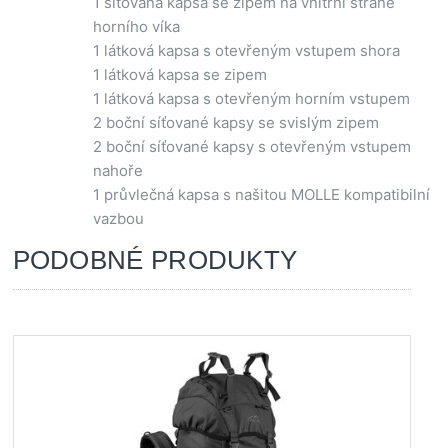
1 síťovaná kapsa se zipem na vnitřní straně
horního víka
1 látková kapsa s otevřeným vstupem shora
1 látková kapsa se zipem
1 látková kapsa s otevřeným horním vstupem
2 boční síťované kapsy se svislým zipem
2 boční síťované kapsy s otevřeným vstupem
nahoře
1 průvlečná kapsa s našitou MOLLE kompatibilní
vazbou
PODOBNÉ PRODUKTY