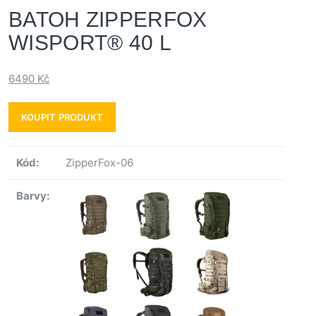
BATOH ZIPPERFOX
WISPORT® 40 L
6490
Kč
KOUPIT PRODUKT
Kód:
ZipperFox-06
Barvy: