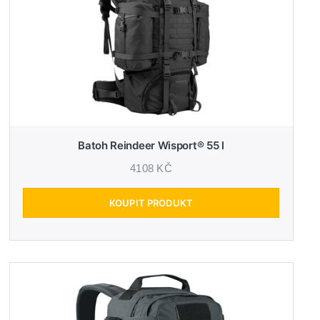
Batoh Reindeer Wisport® 55 l
4108 KČ
KOUPIT PRODUKT