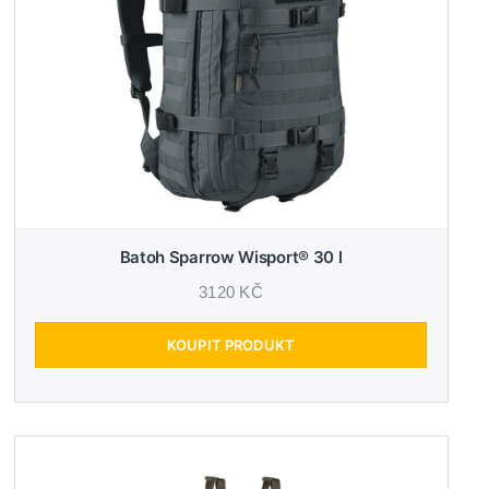
Batoh Sparrow Wisport® 30 l
3120 KČ
KOUPIT PRODUKT